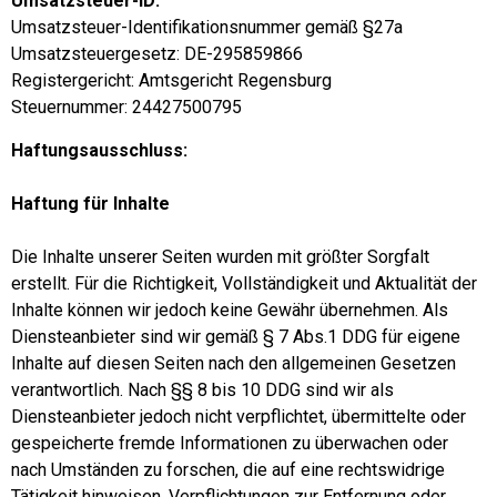
Umsatzsteuer-ID:
Umsatzsteuer-Identifikationsnummer gemäß §27a
Umsatzsteuergesetz: DE-295859866
Registergericht: Amtsgericht Regensburg
Steuernummer: 24427500795
Haftungsausschluss:
Haftung für Inhalte
Die Inhalte unserer Seiten wurden mit größter Sorgfalt
erstellt. Für die Richtigkeit, Vollständigkeit und Aktualität der
Inhalte können wir jedoch keine Gewähr übernehmen. Als
Diensteanbieter sind wir gemäß § 7 Abs.1 DDG für eigene
Inhalte auf diesen Seiten nach den allgemeinen Gesetzen
verantwortlich. Nach §§ 8 bis 10 DDG sind wir als
Diensteanbieter jedoch nicht verpflichtet, übermittelte oder
gespeicherte fremde Informationen zu überwachen oder
nach Umständen zu forschen, die auf eine rechtswidrige
Tätigkeit hinweisen. Verpflichtungen zur Entfernung oder