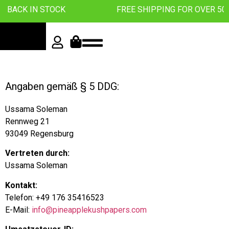
 BACK IN STOCK
FREE SHIPPING FOR OVER 50 
Angaben gemäß § 5 DDG:
Ussama Soleman
Rennweg 21
93049 Regensburg
Vertreten durch:
Ussama Soleman
Kontakt:
Telefon: +49 176 35416523
E-Mail:
info@pineapplekushpapers.com